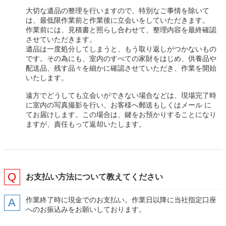
大切な遺品の整理を行いますので、特別なご事情を除いて
は、最低限作業前と作業後に立会いをしていただきます。
作業前には、見積書と照らし合わせて、整理内容を最終確認
させていただきます。
遺品は一度処分してしまうと、もう取り返しがつかないもの
です。その為にも、室内のすべての家財をはじめ、供養品や
配送品、残す品々を細かに確認させていただき、作業を開始
いたします。
遠方でどうしても立会いができない場合などは、現場完了時
に室内の写真撮影を行い、お客様へ郵送もしくはメール に
てお届けします。この場合は、鍵をお預かりすることになり
ますが、責任もって返却いたします。
お支払い方法について教えてください
作業終了時に現金でのお支払い。作業日以降に当社指定口座
へのお振込みをお願いしております。