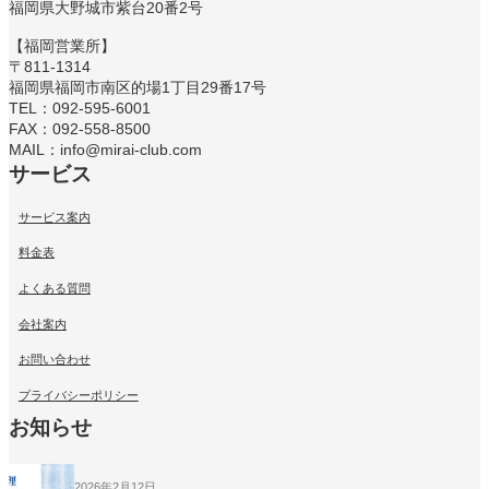
福岡県大野城市紫台20番2号
【福岡営業所】
〒811-1314
福岡県福岡市南区的場1丁目29番17号
TEL：092-595-6001
FAX：092-558-8500
MAIL：info@mirai-club.com
サービス
サービス案内
料金表
よくある質問
会社案内
お問い合わせ
プライバシーポリシー
お知らせ
2026年2月12日