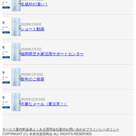
生成AIが凄い！
2026年2月6日
ショート動画
2026年2月2日
福岡県空き家活用サポートセンター
2026年1月10日
新年のご挨拶
2025年12月24日
不審なメール（要注意！）
サービス案内
料金表
よくある質問
会社案内
お問い合わせ
プライバシーポリシー
COPYRIGHT (C) 未来倶楽部商会 ALL RIGHTS RESERVED.