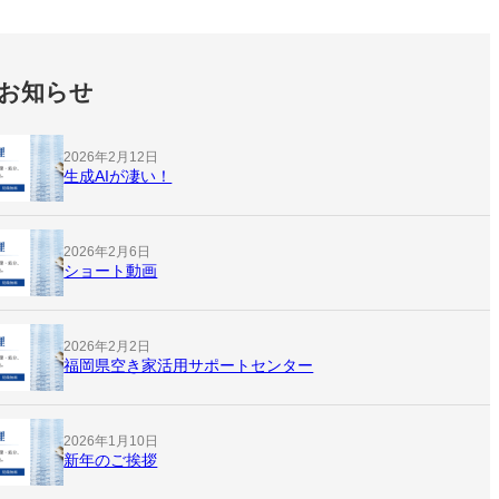
お知らせ
2026年2月12日
生成AIが凄い！
2026年2月6日
ショート動画
2026年2月2日
福岡県空き家活用サポートセンター
2026年1月10日
新年のご挨拶