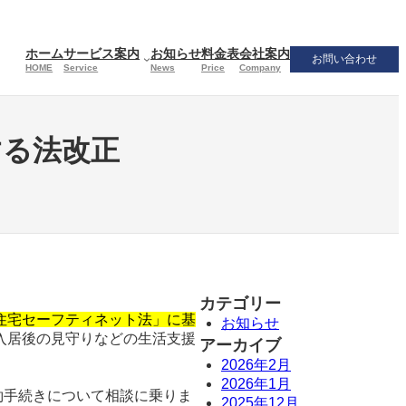
ホーム
サービス案内
お知らせ
料金表
会社案内
お問い合わせ
HOME
Service
News
Price
Company
する法改正
カテゴリー
住宅セーフティネット法」に基
お知らせ
入居後の見守りなどの生活支援
アーカイブ
2026年2月
2026年1月
約手続きについて相談に乗りま
2025年12月