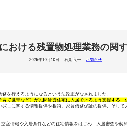
における残置物処理業務の関
2025年10月10日
石見 良一
お知らせ
業務を行えるようになるという法改正がなされました。
子育て世帯など）が民間賃貸住宅に入居できるよう支援する「
い探しに関する情報提供や相談、家賃債務保証の提供、そして
、空室情報や入居条件などの住宅情報をはじめ、入居審査や契