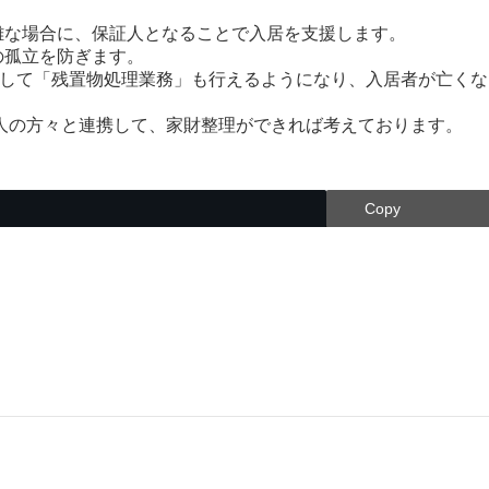
難な場合に、保証人となることで入居を支援します。
の孤立を防ぎます。
して「残置物処理業務」も行えるようになり、入居者が亡くな
人の方々と連携して、家財整理ができれば考えております。
Copy